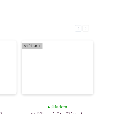
Previous
Next
STŘÍBRO
skladem