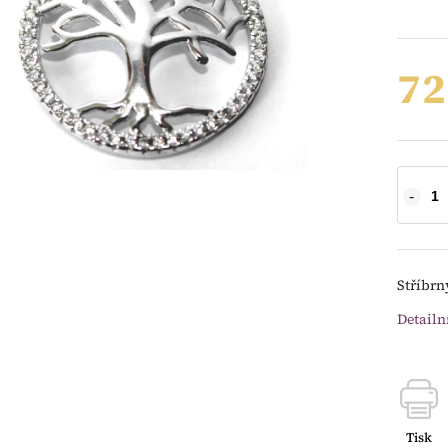
72
Stříbrn
Detailn
Tisk