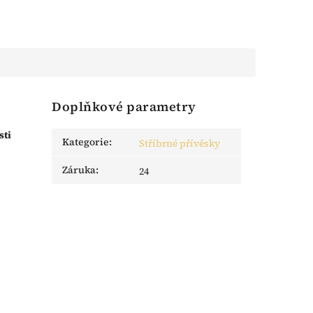
Doplňkové parametry
sti
Kategorie
:
Stříbrné přívěsky
Záruka
:
24