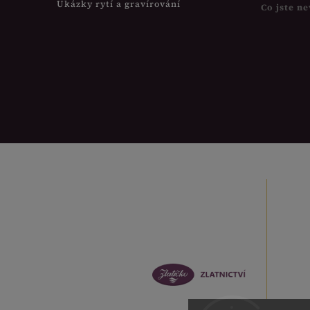
Ukázky rytí a gravírování
Co jste ne