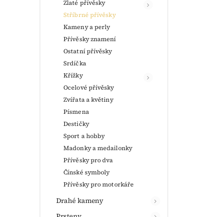
Zlaté přívěsky
Stříbrné přívěsky
Kameny a perly
Přívěsky znamení
Ostatní přívěsky
Srdíčka
Křížky
Ocelové přívěsky
Zvířata a květiny
Písmena
Destičky
Sport a hobby
Madonky a medailonky
Přívěsky pro dva
Čínské symboly
Přívěsky pro motorkáře
Drahé kameny
Prsteny