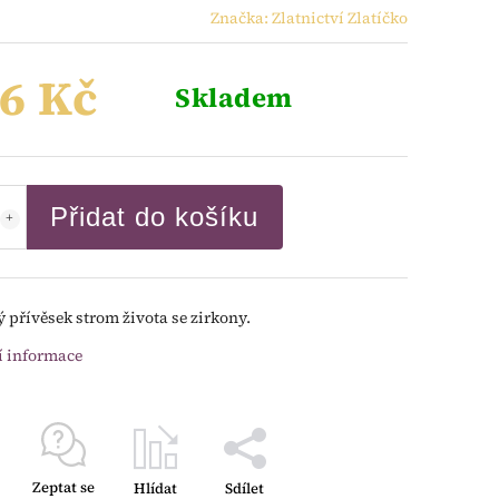
Značka:
Zlatnictví Zlatíčko
6 Kč
Skladem
Přidat do košíku
ý přívěsek strom života se zirkony.
í informace
Zeptat se
Hlídat
Sdílet