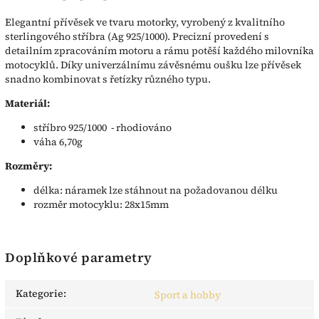
Elegantní přívěsek ve tvaru motorky, vyrobený z kvalitního
sterlingového stříbra (Ag 925/1000). Precizní provedení s
detailním zpracováním motoru a rámu potěší každého milovníka
motocyklů. Díky univerzálnímu závěsnému oušku lze přívěsek
snadno kombinovat s řetízky různého typu.
Materiál:
stříbro 925/1000 - rhodiováno
váha 6,70g
Rozměry:
délka: náramek lze stáhnout na požadovanou délku
rozměr motocyklu: 28x15mm
Doplňkové parametry
Kategorie
:
Sport a hobby