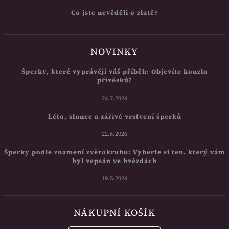
Co jste nevěděli o zlatě?
NOVINKY
Šperky, které vyprávějí váš příběh: Objevíte kouzlo
přívěsků?
24.7.2026
Léto, slunce a zářivé vrstvení šperků
22.6.2026
Šperky podle znamení zvěrokruhu: Vyberte si ten, který vám
byl vepsán ve hvězdách
19.5.2026
NÁKUPNÍ KOŠÍK