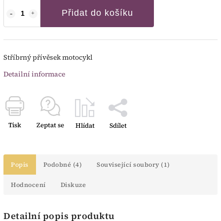
Přidat do košíku
Stříbrný přívěsek motocykl
Detailní informace
Tisk
Zeptat se
Hlídat
Sdílet
Popis
Podobné (4)
Související soubory (1)
Hodnocení
Diskuze
Detailní popis produktu