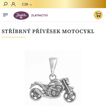
CZK
Hledat
STŘÍBRNÝ PŘÍVĚSEK MOTOCYKL