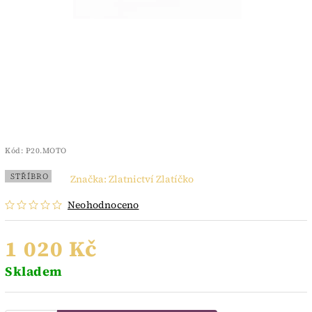
Kód:
P20.MOTO
STŘÍBRO
Značka:
Zlatnictví Zlatíčko
Neohodnoceno
1 020 Kč
Skladem