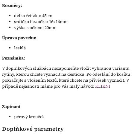
Rozměry:
délka řetízku: 45cm
srdíčko bez očka: 16x16mm
výška s očkem: 20mm
Úprava povrchu:
lesklá
Poznámka:
V doplňkových službách nezapomeňte vložit vybranou variantu
rytiny, kterou chcete vyznačit na destičku. Po odeslání do košíku
pokračujte s vložením textů, které chcete na přívěsek vyznačit. V
případě nejasností máme pro Vás malý návod:
KLIKNI
Zapínání
pérový kroužek
Doplňkové parametry