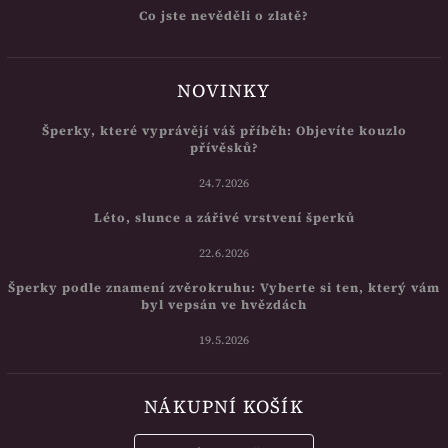
Co jste nevěděli o zlatě?
NOVINKY
Šperky, které vyprávějí váš příběh: Objevíte kouzlo
přívěsků?
24.7.2026
Léto, slunce a zářivé vrstvení šperků
22.6.2026
Šperky podle znamení zvěrokruhu: Vyberte si ten, který vám
byl vepsán ve hvězdách
19.5.2026
NÁKUPNÍ KOŠÍK