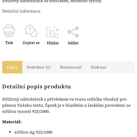
Stříbrný náhrdelník se srdíčkem, možnost rytiny.
Detailní informace
Tisk
Zeptat se
Hlídat
Sdílet
Popis
Podobné (2)
Hodnocení
Diskuze
Detailní popis produktu
Stříbrný náhrdelník s přívěskem ve tvaru srdíčka vhodný pro
přenos Vašeho textu. Šperk je v hladkém a lesklém provedení ze
stříbra ryzosti 925/1000.
Materiál:
stříbro Ag 925/1000