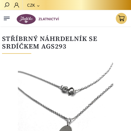
CZK
Hledat
STŘÍBRNÝ NÁHRDELNÍK SE
SRDÍČKEM AGS293