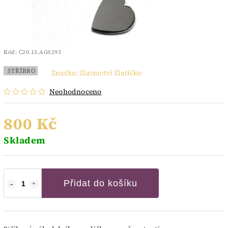
Kód:
C20.15.AGS293
STŘÍBRO
Značka:
Zlatnictví Zlatíčko
Neohodnoceno
800 Kč
Skladem
Přidat do košíku